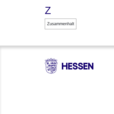
Z
Zusammenhalt
HESSEN - Hessische Landesr