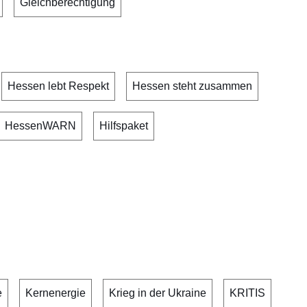
Gleichberechtigung
Hessen lebt Respekt
Hessen steht zusammen
HessenWARN
Hilfspaket
e
Kernenergie
Krieg in der Ukraine
KRITIS