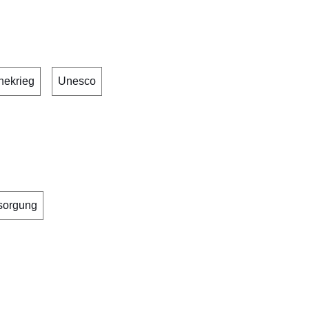
nekrieg
Unesco
sorgung