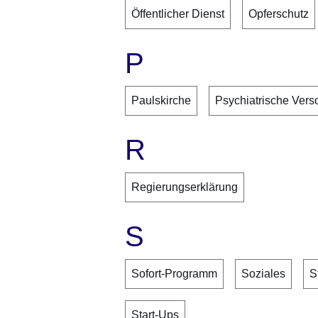
Öffentlicher Dienst
Opferschutz
P
Paulskirche
Psychiatrische Vers
R
Regierungserklärung
S
Sofort-Programm
Soziales
S
Start-Ups