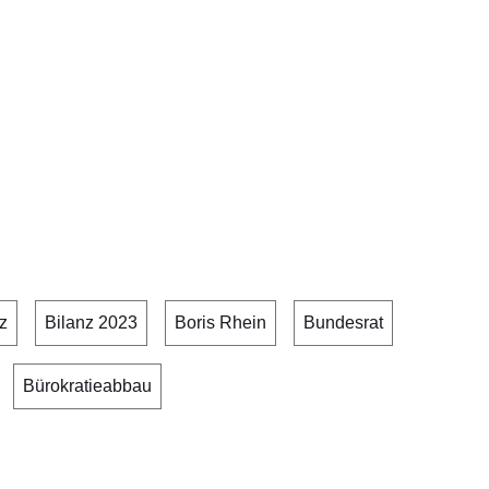
z
Bilanz 2023
Boris Rhein
Bundesrat
Bürokratieabbau