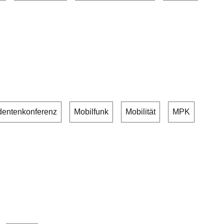
identenkonferenz
Mobilfunk
Mobilität
MPK