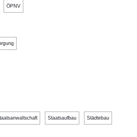
ÖPNV
orgung
taatsanwaltschaft
Staatsaufbau
Städtebau