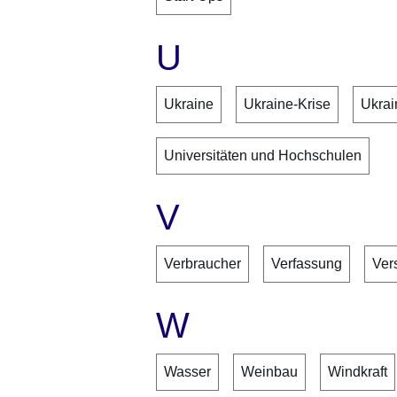
U
Ukraine
Ukraine-Krise
Ukrai
Universitäten und Hochschulen
V
Verbraucher
Verfassung
Ver
W
Wasser
Weinbau
Windkraft