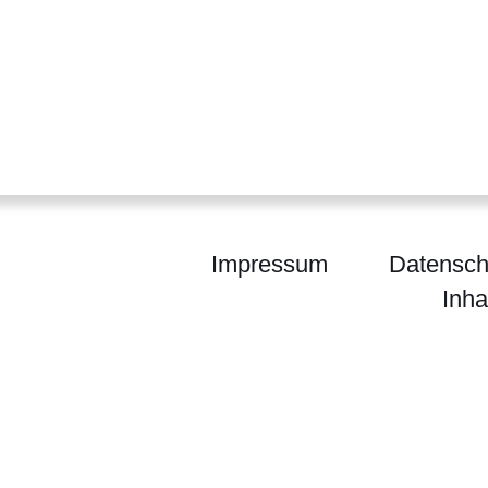
Impressum
Datensch
Inha
egierung