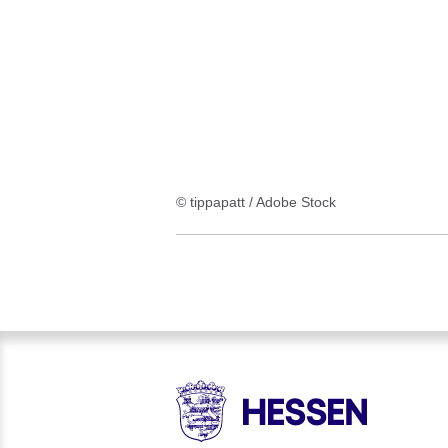
:1
Ergebnis
© tippapatt / Adobe Stock