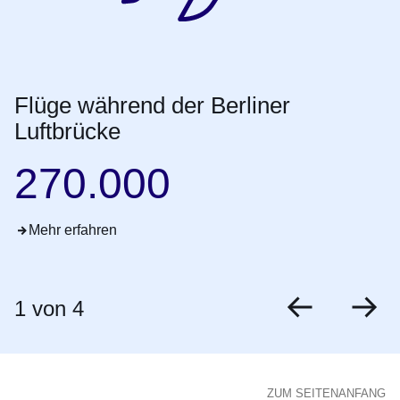
Flüge während der Berliner
Luftbrücke
270.000
Mehr erfahren
1
von 4
zurück
vo
ZUM SEITENANFANG