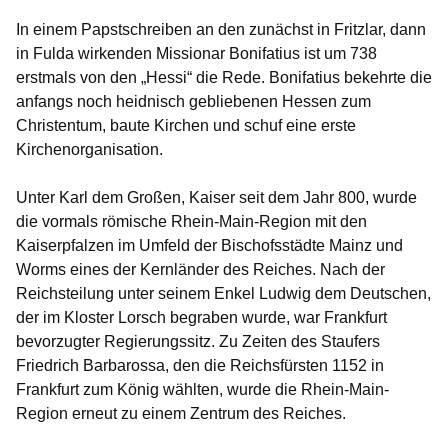
In einem Papstschreiben an den zunächst in Fritzlar, dann
in Fulda wirkenden Missionar Bonifatius ist um 738
erstmals von den „Hessi“ die Rede. Bonifatius bekehrte die
anfangs noch heidnisch gebliebenen Hessen zum
Christentum, baute Kirchen und schuf eine erste
Kirchenorganisation.
Unter Karl dem Großen, Kaiser seit dem Jahr 800, wurde
die vormals römische Rhein-Main-Region mit den
Kaiserpfalzen im Umfeld der Bischofsstädte Mainz und
Worms eines der Kernländer des Reiches. Nach der
Reichsteilung unter seinem Enkel Ludwig dem Deutschen,
der im Kloster Lorsch begraben wurde, war Frankfurt
bevorzugter Regierungssitz. Zu Zeiten des Staufers
Friedrich Barbarossa, den die Reichsfürsten 1152 in
Frankfurt zum König wählten, wurde die Rhein-Main-
Region erneut zu einem Zentrum des Reiches.