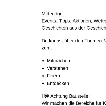
Mittendrin
:
Events, Tipps, Aktionen, Wett
Geschichten aus der Geschichte
Du kannst über den Themen-Mi
zum:
Mitmachen
Verstehen
Feiern
Entdecken
ℹ️ 🚧
Achtung Baustelle:
Wir machen die Bereiche für 