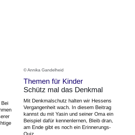
© Annika Gandelheid
n
Themen für Kinder
Schütz mal das Denkmal
Mit Denkmalschutz halten wir Hessens
 Bei
Vergangenheit wach. In diesem Beitrag
immen
kannst du mit Yasin und seiner Oma ein
serer
Beispiel dafür kennenlernen, Bleib dran,
htige
am Ende gibt es noch ein Erinnerungs-
Quiz.