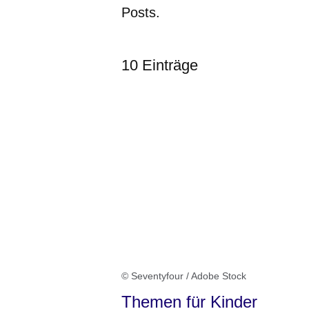
Posts.
10 Einträge
:10
Ergebnisse
© Seventyfour / Adobe Stock
Themen für Kinder