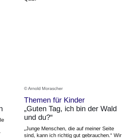
© Arnold Morascher
Themen für Kinder
n
„Guten Tag, ich bin der Wald
und du?“
le
„Junge Menschen, die auf meiner Seite
r
sind, kann ich richtig gut gebrauchen.“ Wir