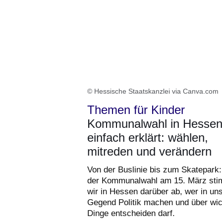
© Hessische Staatskanzlei via Canva.com
Themen für Kinder
Kommunalwahl in Hesse
einfach erklärt: wählen,
mitreden und verändern
Von der Buslinie bis zum Skatepark:
der Kommunalwahl am 15. März st
wir in Hessen darüber ab, wer in un
Gegend Politik machen und über wic
Dinge entscheiden darf.