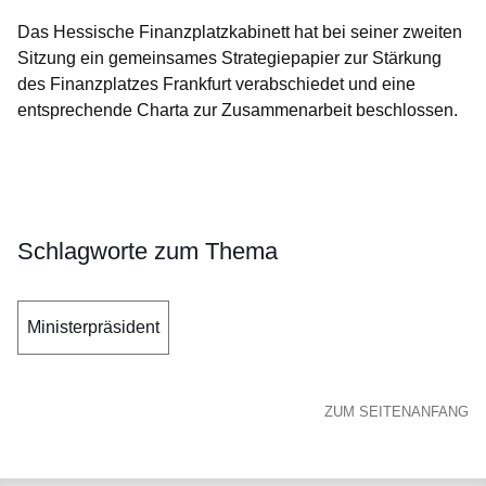
Das Hessische Finanzplatzkabinett hat bei seiner zweiten
Sitzung ein gemeinsames Strategiepapier zur Stärkung
des Finanzplatzes Frankfurt verabschiedet und eine
entsprechende Charta zur Zusammenarbeit beschlossen.
Öffnet sich in einem neuen Fenster
Öffnet sich in einem neuen Fenster
Öffnet sich in einem neuen Fenster
Öffnet sich in einem neuen Fenster
Öffnet sich in einem neuen Fenster
Schlagworte zum Thema
Ministerpräsident
ZUM SEITENANFANG