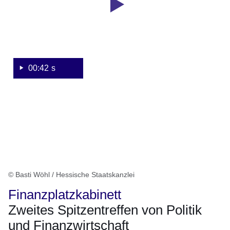
Finanzplatzstrategie
00:42 s
© Basti Wöhl / Hessische Staatskanzlei
Finanzplatzkabinett
Zweites Spitzentreffen von Politik
und Finanzwirtschaft