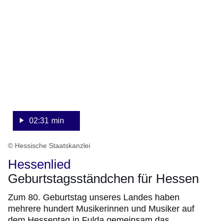
Minuten,
31
Sekunden
02:31 min
© Hessische Staatskanzlei
Hessenlied
Geburtstagsständchen für Hessen
Zum 80. Geburtstag unseres Landes haben
mehrere hundert Musikerinnen und Musiker auf
dem Hessentag in Fulda gemeinsam das