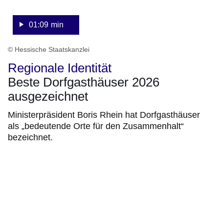
01:09 min
© Hessische Staatskanzlei
Regionale Identität
Beste Dorfgasthäuser 2026
ausgezeichnet
Ministerpräsident Boris Rhein hat Dorfgasthäuser
als „bedeutende Orte für den Zusammenhalt“
bezeichnet.
:Video:Dauer:
51
Sekunden