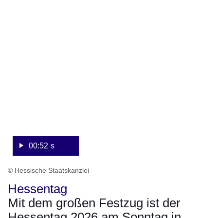
Sekunden
00:52 s
© Hessische Staatskanzlei
Hessentag
Mit dem großen Festzug ist der
Hessentag 2026 am Sonntag in