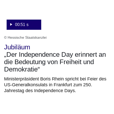
00:51 s
© Hessische Staatskanzlei
Jubiläum
„Der Independence Day erinnert an
die Bedeutung von Freiheit und
Demokratie“
Ministerpräsident Boris Rhein spricht bei Feier des
US-Generalkonsulats in Frankfurt zum 250.
Jahrestag des Independence Days.
:Video:Dauer:
52