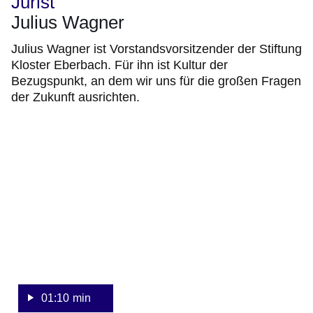
Jurist
Julius Wagner
Julius Wagner ist Vorstandsvorsitzender der Stiftung
Kloster Eberbach. Für ihn ist Kultur der
Bezugspunkt, an dem wir uns für die großen Fragen
der Zukunft ausrichten.
:Video:Dauer:
1
Minute,
10
Sekunden
01:10 min