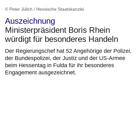
© Peter Jülich / Hessische Staatskanzlei
Auszeichnung
Ministerpräsident Boris Rhein
würdigt für besonderes Handeln
Der Regierungschef hat 52 Angehörige der Polizei,
der Bundespolizei, der Justiz und der US-Armee
beim Hessentag in Fulda für ihr besonderes
Engagement ausgezeichnet.
:Video:Dauer:
1
Minute,
13
Sekunden