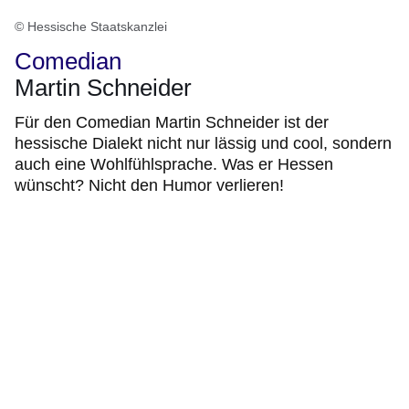
© Hessische Staatskanzlei
Comedian
Martin Schneider
Für den Comedian Martin Schneider ist der
hessische Dialekt nicht nur lässig und cool, sondern
auch eine Wohlfühlsprache. Was er Hessen
wünscht? Nicht den Humor verlieren!
:Video:Dauer:
1
Minute,
9
Sekunden