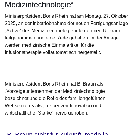
Medizintechnologie“
Ministerpräsident Boris Rhein hat am Montag, 27. Oktober
2025, an der Inbetriebnahme der neuen Fertigungsanlage
„Active“ des Medizintechnologieunternehmen B. Braun
teilgenommen und eine Rede gehalten. In der Anlage
werden medizinische Einmalartikel für die
Infusionstherapie vollautomatisch hergestellt.
Öffnet sich in einem neuen Fenster
Öffnet sich in einem neuen Fenster
Öffnet sich in einem neuen Fenster
Öffnet sich in einem neuen Fenster
Öffnet sich in einem neuen Fenster
Ministerpräsident Boris Rhein hat B. Braun als
„Vorzeigeunternehmen der Medizintechnologie“
bezeichnet und die Rolle des familiengeführten
Weltkonzerns als „Treiber von Innovation und
wirtschaftlicher Stärke“ hervorgehoben.
„B. Braun steht für Zukunft ‚made in