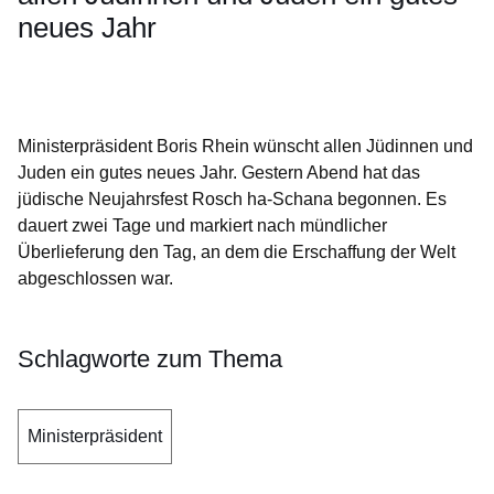
neues Jahr
Öffnet sich in einem neuen Fenster
Öffnet sich in einem neuen Fenster
Öffnet sich in einem neuen Fenster
Öffnet sich in einem neuen Fenster
Öffnet sich in einem neuen Fenster
Ministerpräsident Boris Rhein wünscht allen Jüdinnen und
Juden ein gutes neues Jahr. Gestern Abend hat das
jüdische Neujahrsfest Rosch ha-Schana begonnen. Es
dauert zwei Tage und markiert nach mündlicher
Überlieferung den Tag, an dem die Erschaffung der Welt
abgeschlossen war.
Schlagworte zum Thema
Ministerpräsident