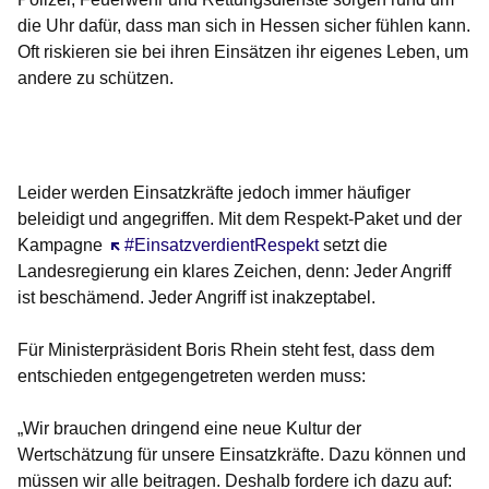
die Uhr dafür, dass man sich in Hessen sicher fühlen kann.
Oft riskieren sie bei ihren Einsätzen ihr eigenes Leben, um
andere zu schützen.
Öffnet sich in einem neuen Fenster
Öffnet sich in einem neuen Fenster
Öffnet sich in einem neuen Fenster
Öffnet sich in einem neuen Fenster
Öffnet sich in einem neuen Fenster
Leider werden Einsatzkräfte jedoch immer häufiger
beleidigt und angegriffen. Mit dem Respekt-Paket und der
Kampagne
Öffnet sich in einem neuen Fenster
#EinsatzverdientRespekt
setzt die
Landesregierung ein klares Zeichen, denn: Jeder Angriff
ist beschämend. Jeder Angriff ist inakzeptabel.
Für Ministerpräsident Boris Rhein steht fest, dass dem
entschieden entgegengetreten werden muss:
„Wir brauchen dringend eine neue Kultur der
Wertschätzung für unsere Einsatzkräfte. Dazu können und
müssen wir alle beitragen. Deshalb fordere ich dazu auf: