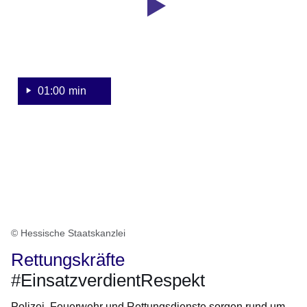
01:00 min
© Hessische Staatskanzlei
Rettungskräfte
#EinsatzverdientRespekt
Polizei, Feuerwehr und Rettungsdienste sorgen rund um