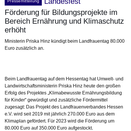
Landesfest
Pressemitteilung
Förderung für Bildungsprojekte im
Bereich Ernährung und Klimaschutz
erhöht
Ministerin Priska Hinz kündigt beim Landfrauentag 80.000
Euro zusätzlich an.
Öffnet sich in einem neuen Fenster
Öffnet sich in einem neuen Fenster
Öffnet sich in einem neuen Fenster
Öffnet sich in einem neuen Fenster
Öffnet sich in einem neuen Fenster
Beim Landfrauentag auf dem Hessentag hat Umwelt- und
Landwirtschaftsministerin Priska Hinz heute den großen
Erfolg des Projektes „Klimabewusste Ernährungsbildung
für Kinder“ gewürdigt und zusätzliche Fördermittel
zugesagt: Das Projekt des Landfrauenverbandes Hessen
e.V. wird seit 2019 mit jährlich 270.000 Euro aus dem
Klimaplan gefördert. Für 2023 wird die Förderung um
80.000 Euro auf 350.000 Euro aufgestockt.