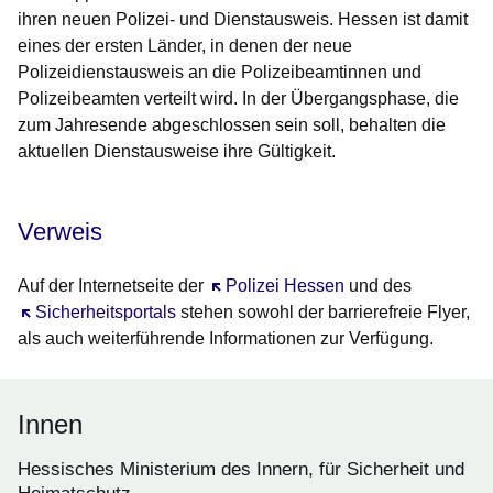
ihren neuen Polizei- und Dienstausweis. Hessen ist damit
eines der ersten Länder, in denen der neue
Polizeidienstausweis an die Polizeibeamtinnen und
Polizeibeamten verteilt wird. In der Übergangsphase, die
zum Jahresende abgeschlossen sein soll, behalten die
aktuellen Dienstausweise ihre Gültigkeit.
Verweis
Auf der Internetseite der
Öffnet sich in einem neuen Fenster
Polizei Hessen
und des
Öffnet sich in einem neuen Fenster
Sicherheitsportals
stehen sowohl der barrierefreie Flyer,
als auch weiterführende Informationen zur Verfügung.
Innen
Hessisches Ministerium des Innern, für Sicherheit und