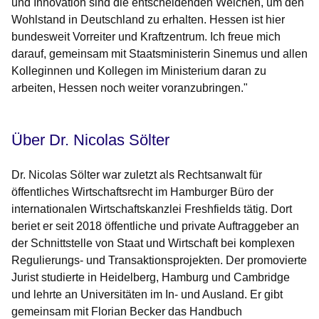
und Innovation sind die entscheidenden Weichen, um den
Wohlstand in Deutschland zu erhalten. Hessen ist hier
bundesweit Vorreiter und Kraftzentrum. Ich freue mich
darauf, gemeinsam mit Staatsministerin Sinemus und allen
Kolleginnen und Kollegen im Ministerium daran zu
arbeiten, Hessen noch weiter voranzubringen."
Über Dr. Nicolas Sölter
Dr. Nicolas Sölter war zuletzt als Rechtsanwalt für
öffentliches Wirtschaftsrecht im Hamburger Büro der
internationalen Wirtschaftskanzlei Freshfields tätig. Dort
beriet er seit 2018 öffentliche und private Auftraggeber an
der Schnittstelle von Staat und Wirtschaft bei komplexen
Regulierungs- und Transaktionsprojekten. Der promovierte
Jurist studierte in Heidelberg, Hamburg und Cambridge
und lehrte an Universitäten im In- und Ausland. Er gibt
gemeinsam mit Florian Becker das Handbuch