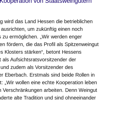
e Kooperation von Staatsweingütern
ng wird das Land Hessen die betrieblichen
ausrichten, um zukünftig einen noch
s zu ermöglichen. „Wir werden enger
fördern, die das Profil als Spitzenweingut
es Klosters stärken“, betont Hessens
 als Aufsichtsratsvorsitzender der
 und zudem als Vorsitzender des
er Eberbach. Erstmals sind beide Rollen in
t: „Wir wollen eine echte Kooperation leben
en Verschränkungen arbeiten. Denn Weingut
nderte alte Tradition und sind ohneeinander