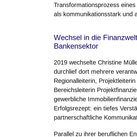
Transformationsprozess eines 
als kommunikationsstark und a
Wechsel in die Finanzwelt
Bankensektor
2019 wechselte Christine Mül
durchlief dort mehrere verantw
Regionalleiterin, Projektleiteri
Bereichsleiterin Projektfinanzi
gewerbliche Immobilienfinanzie
Erfolgsrezept: ein tiefes Verst
partnerschaftliche Kommunikat
Parallel zu ihrer beruflichen En