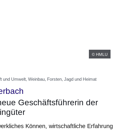
© HMLU
ft und Umwelt, Weinbau, Forsten, Jagd und Heimat
erbach
 neue Geschäftsführerin der
ingüter
werkliches Können, wirtschaftliche Erfahrung