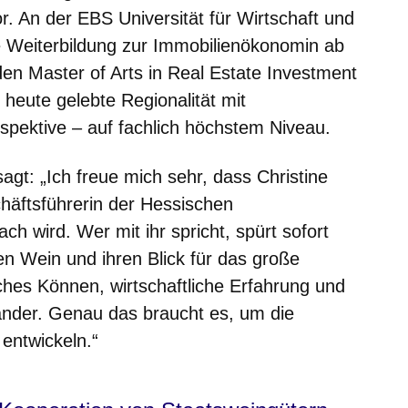
. An der EBS Universität für Wirtschaft und
e Weiterbildung zur Immobilienökonomin ab
den Master of Arts in Real Estate Investment
 heute gelebte Regionalität mit
rspektive – auf fachlich höchstem Niveau.
sagt: „Ich freue mich sehr, dass Christine
häftsführerin der Hessischen
ch wird. Wer mit ihr spricht, spürt sofort
ten Wein und ihren Blick für das große
ches Können, wirtschaftliche Erfahrung und
nander. Genau das braucht es, um die
 entwickeln.“