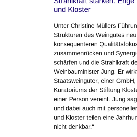
Strahlkraft stärken: Eng
und Kloster
Unter Christine Müllers Führu
Strukturen des Weingutes neu 
konsequenteren Qualitätsfoku
zusammenrücken und Synergien 
schärfen und die Strahlkraft d
Weinbauminister Jung. Er wirkt
Staatsweingüter, einer GmbH,
Kuratoriums der Stiftung Klost
einer Person vereint. Jung sag
und dabei auch mit personell
und Kloster teilen eine Jahrhu
nicht denkbar.“