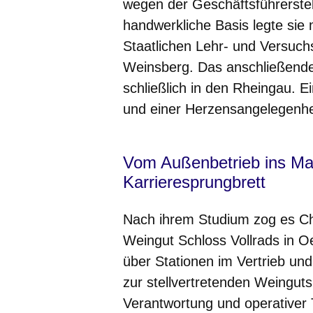
wegen der Geschäftsführerstell
handwerkliche Basis legte sie 
Staatlichen Lehr- und Versuch
Weinsberg. Das anschließende
schließlich in den Rheingau. E
und einer Herzensangelegenhei
Vom Außenbetrieb ins Ma
Karrieresprungbrett
Nach ihrem Studium zog es Chri
Weingut Schloss Vollrads in O
über Stationen im Vertrieb und
zur stellvertretenden Weingutsl
Verantwortung und operativer T