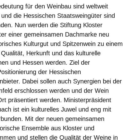
deutung für den Weinbau sind weltweit
l und die Hessischen Staatsweingüter sind
den. Nun werden die Stiftung Kloster
ter einer gemeinsamen Dachmarke neu
torisches Kulturgut und Spitzenwein zu einem
 Qualität, Herkunft und das kulturelle
nnen und Hessen werden. Ziel der
Positionierung der Hessischen
bieter. Dabei sollen auch Synergien bei der
feld erschlossen werden und der Wein
rt präsentiert werden. Ministerpräsident
ach ist ein kulturelles Juwel und eng mit
rbunden. Mit der neuen gemeinsamen
torische Ensemble aus Kloster und
men und stellen die Qualität der Weine in