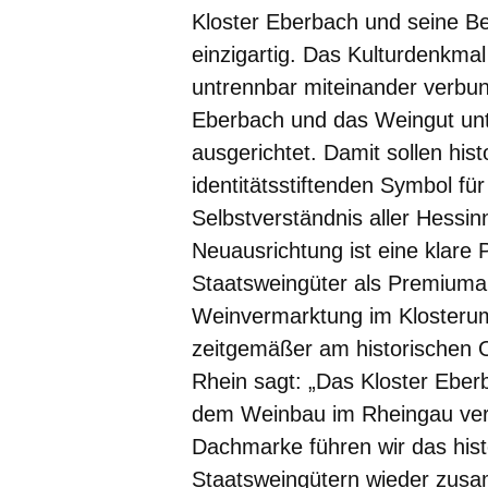
Kloster Eberbach und seine Be
einzigartig. Das Kulturdenkma
untrennbar miteinander verbun
Eberbach und das Weingut un
ausgerichtet. Damit sollen his
identitätsstiftenden Symbol für
Selbstverständnis aller Hessi
Neuausrichtung ist eine klare 
Staatsweingüter als Premiuman
Weinvermarktung im Klosterum
zeitgemäßer am historischen O
Rhein sagt: „Das Kloster Eberb
dem Weinbau im Rheingau ve
Dachmarke führen wir das his
Staatsweingütern wieder zusam