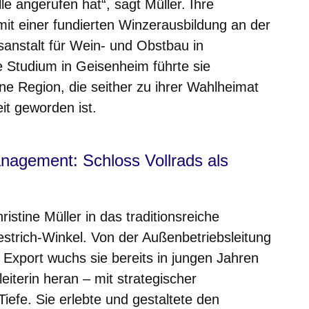
e angerufen hat“, sagt Müller. Ihre
mit einer fundierten Winzerausbildung an der
sanstalt für Wein- und Obstbau in
 Studium in Geisenheim führte sie
ine Region, die seither zu ihrer Wahlheimat
t geworden ist.
nagement: Schloss Vollrads als
stine Müller in das traditionsreiche
estrich-Winkel. Von der Außenbetriebsleitung
 Export wuchs sie bereits in jungen Jahren
eiterin heran – mit strategischer
iefe. Sie erlebte und gestaltete den