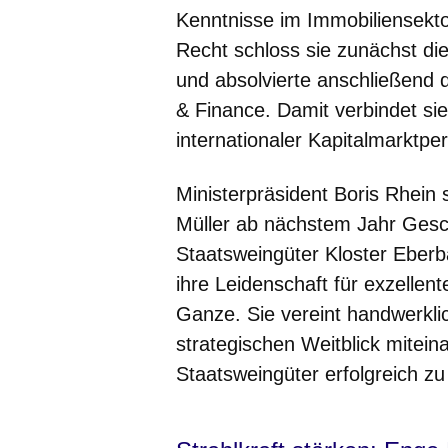
Kenntnisse im Immobiliensektor
Recht schloss sie zunächst di
und absolvierte anschließend 
& Finance. Damit verbindet sie
internationaler Kapitalmarktpe
Ministerpräsident Boris Rhein 
Müller ab nächstem Jahr Gesc
Staatsweingüter Kloster Eberba
ihre Leidenschaft für exzellen
Ganze. Sie vereint handwerkli
strategischen Weitblick mitei
Staatsweingüter erfolgreich zu