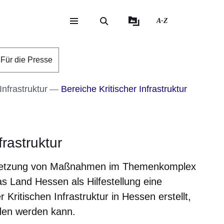
A-Z
eite
ite
Für die Presse
Infrastruktur
Bereiche Kritischer Infrastruktur
frastruktur
setzung von Maßnahmen im Themenkomplex
s Land Hessen als Hilfestellung eine
 Kritischen Infrastruktur in Hessen erstellt,
den werden kann.