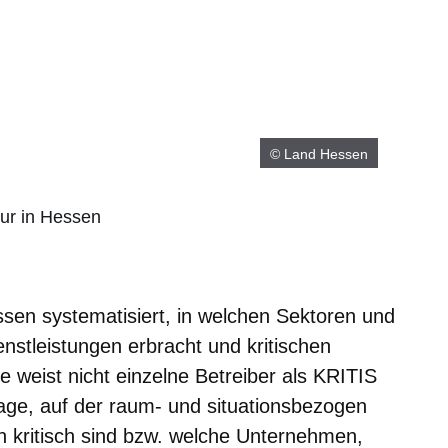
© Land Hessen
tur in Hessen
ssen systematisiert, in welchen Sektoren und
nstleistungen erbracht und kritischen
 weist nicht einzelne Betreiber als KRITIS
lage, auf der raum- und situationsbezogen
en kritisch sind bzw. welche Unternehmen,