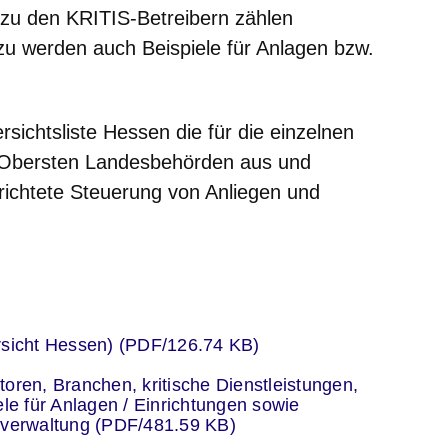
zu den KRITIS-Betreibern zählen
rzu werden auch Beispiele für Anlagen bzw.
sichtsliste Hessen die für die einzelnen
 Obersten Landesbehörden aus und
erichtete Steuerung von Anliegen und
er
rsicht Hessen) (PDF/126.74 KB)
er
oren, Branchen, kritische Dienstleistungen,
ele für Anlagen / Einrichtungen sowie
sverwaltung (PDF/481.59 KB)