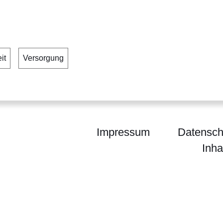
it
Versorgung
Impressum
Datensch
Inha
egierung