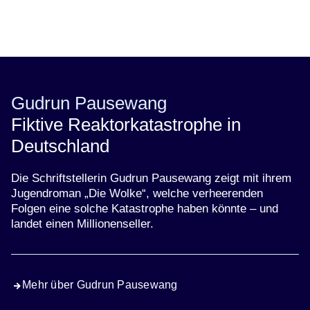
Öffnet sich in einem neuen Fenster
Öffnet sich in einem neuen Fenster
Öffnet sich in einem neuen Fenster
Öffnet sich in einem neuen Fenster
Öffnet sich in einem neuen Fenster
Gudrun Pausewang
Fiktive Reaktorkatastrophe in
Deutschland
Die Schriftstellerin Gudrun Pausewang zeigt mit ihrem
Jugendroman „Die Wolke“, welche verheerenden
Folgen eine solche Katastrophe haben könnte – und
landet einen Millionenseller.
Mehr über Gudrun Pausewang