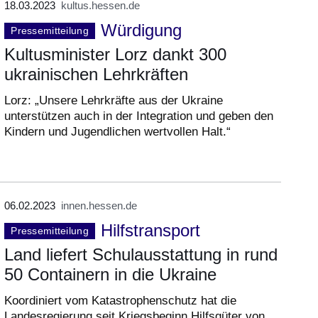
18.03.2023
kultus.hessen.de
Würdigung
Pressemitteilung
Kultusminister Lorz dankt 300
ukrainischen Lehrkräften
Lorz: „Unsere Lehrkräfte aus der Ukraine
unterstützen auch in der Integration und geben den
Kindern und Jugendlichen wertvollen Halt.“
06.02.2023
innen.hessen.de
Hilfstransport
Pressemitteilung
Land liefert Schulausstattung in rund
50 Containern in die Ukraine
Koordiniert vom Katastrophenschutz hat die
Landesregierung seit Kriegsbeginn Hilfsgüter von