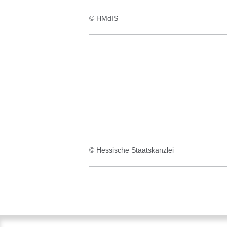
© HMdIS
© Hessische Staatskanzlei