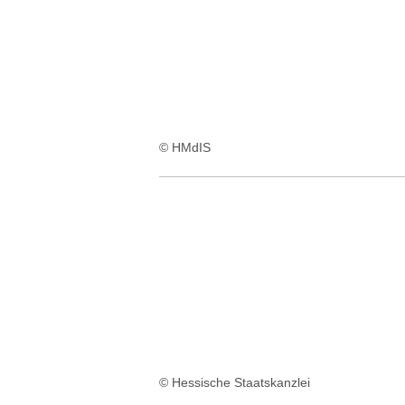
© HMdIS
© Hessische Staatskanzlei