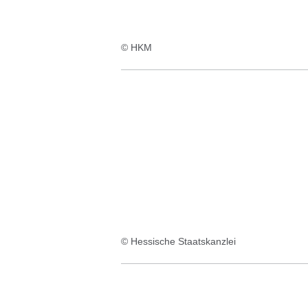
© HKM
© Hessische Staatskanzlei