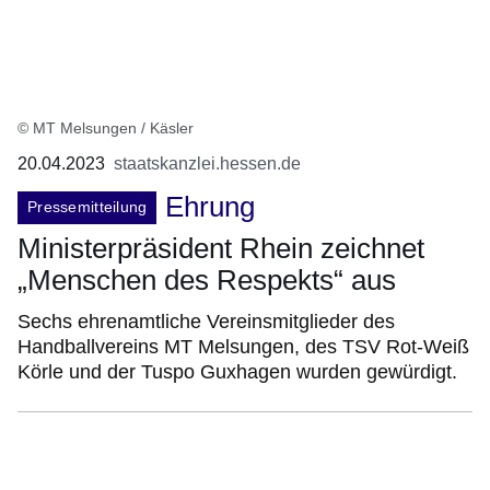
© MT Melsungen / Käsler
20.04.2023
staatskanzlei.hessen.de
Ehrung
Pressemitteilung
Ministerpräsident Rhein zeichnet
„Menschen des Respekts“ aus
Sechs ehrenamtliche Vereinsmitglieder des
Handballvereins MT Melsungen, des TSV Rot-Weiß
Körle und der Tuspo Guxhagen wurden gewürdigt.