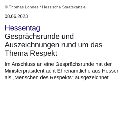
© Thomas Lohnes / Hessische Staatskanzlei
08.06.2023
Hessentag
Gesprächsrunde und
Auszeichnungen rund um das
Thema Respekt
Im Anschluss an eine Gesprächsrunde hat der
Ministerpräsident acht Ehrenamtliche aus Hessen
als „Menschen des Respekts“ ausgezeichnet.
Bildergalerie:10
Fotos:Öffnet
eine
Lightbox: