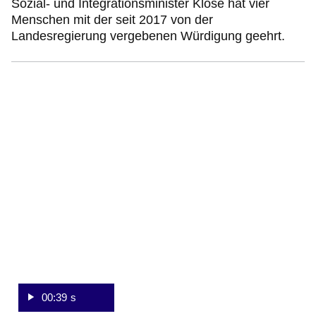
Sozial- und Integrationsminister Klose hat vier
Menschen mit der seit 2017 von der
Landesregierung vergebenen Würdigung geehrt.
:Video:Dauer:
39
Sekunden
00:39 s